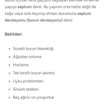
yapıya
septum
denir. Bu yapının orta hatta değil de
sağa veya sola kaymış olması durumuna
septum
deviasyonu (burun deviasyonu)
denir.
Belirtileri:
Sürekli burun tıkanıklığı
Ağızdan soluma
Horlama
Tek taraflı burun akıntısı
Uyku problemleri
Sinüzit atakları
Baş ağrısı ve yorgunluk