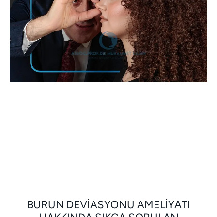
BURUN DEVIASYONU AMELIYATI