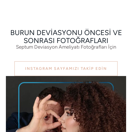
BURUN DEVIASYONU ÖNCESI VE
SONRASI FOTOĞRAFLARI
Septum Deviasyon Ameliyatı Fotoğrafları İçin
INSTAGRAM SAYFAMIZI TAKIP EDIN