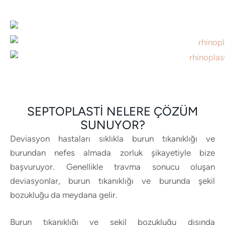
SEPTOPLASTI NELERE ÇÖZÜM
SUNUYOR?
Deviasyon hastaları sıklıkla burun tıkanıklığı ve
burundan nefes almada zorluk şikayetiyle bize
başvuruyor. Genellikle travma sonucu oluşan
deviasyonlar, burun tıkanıklığı ve burunda şekil
bozukluğu da meydana gelir.
Burun tıkanıklığı ve şekil bozukluğu dışında