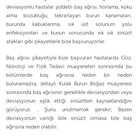
deviasyonlu hastalar şiddetli baş ağrısı, horlama, koku
alma bozukluğu, tekrarlayan burun kanamaları,
burunda kabuklanma, sık üst solunum yolu
enfeksiyonları ve bunun sonucunda sık sık sinüzit
atakları gibi şikayetlerle bize başvuruyorlar.
Baş ağrısı şikayetiyle bize başvuran hastalarda Göz,
Nöroloji ve Fizik Tedavi muayeneleri sonrasında bu
bölümlerde baş ağrısına neden bir neden
bulunamazsa, detaylı Kulak Burun Boğaz muayenesi
sonrasında baş ağrısının genellikle deviasyondan veya
deviasyonun eşlik ettiği sinüzitten kaynaklandığını
görüyoruz. . Şunu unutmamak gerekir; Bazen
deviasyonun varlığı bile sinüzit olmasa bile baş
ağrısına neden olabilir.