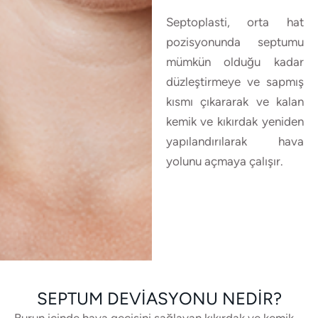
Septoplasti, orta hat
pozisyonunda septumu
mümkün olduğu kadar
düzleştirmeye ve sapmış
kısmı çıkararak ve kalan
kemik ve kıkırdak yeniden
yapılandırılarak hava
yolunu açmaya çalışır.
SEPTUM DEVIASYONU NEDIR?
Burun içinde hava geçişini sağlayan kıkırdak ve kemik