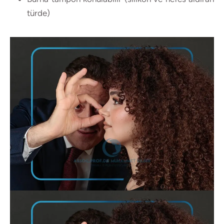
türde)