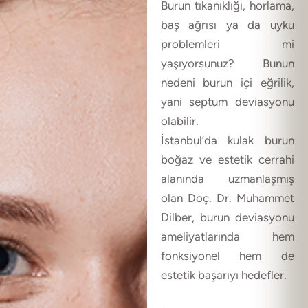
Burun tıkanıklığı, horlama,
baş ağrısı ya da uyku
problemleri mi
yaşıyorsunuz? Bunun
nedeni burun içi eğrilik,
yani septum deviasyonu
olabilir.
İstanbul’da kulak burun
boğaz ve estetik cerrahi
alanında uzmanlaşmış
olan Doç. Dr. Muhammet
Dilber, burun deviasyonu
ameliyatlarında hem
fonksiyonel hem de
estetik başarıyı hedefler.