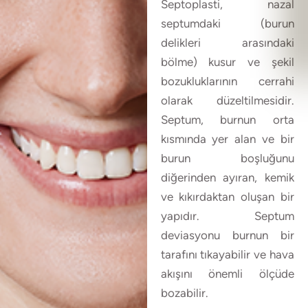
Septoplasti, nazal
septumdaki (burun
delikleri arasındaki
bölme) kusur ve şekil
bozukluklarının cerrahi
olarak düzeltilmesidir.
Septum, burnun orta
kısmında yer alan ve bir
burun boşluğunu
diğerinden ayıran, kemik
ve kıkırdaktan oluşan bir
yapıdır. Septum
deviasyonu burnun bir
tarafını tıkayabilir ve hava
akışını önemli ölçüde
bozabilir.