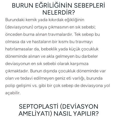
BURUN EĞRILIĞININ SEBEPLERI
NELERDIR?
Burundaki kemik yada kıkırdak eğikliğinin
(deviasyonun) ortaya çıkmasının en sık sebebi;
önceden burna alınan travmalardır. Tek sebep bu
olmasa da ve hastaların bir kısmı bu travmayı
hatırlamasalar da, bebeklik yada küçük çocukluk
döneminde alınan ve akla gelmeyen bu darbeler
deviasyonun en sık sebebi olarak karşımıza
çıkmaktadır. Bunun dışında çocukluk döneminde var
olan ve tedavi edilmeyen geniz eti varlığı, burunda
polip gelişimi vs. gibi bir çok sebep de deviasyona yol
açabilir.
SEPTOPLASTI (DEVIASYON
AMELIYATI) NASIL YAPILIR?