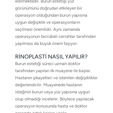
edilmektedir. Burun estetiği yüz
görünümünü doğrudan etkileyen bir
operasyon olduğundan burun yapısına
uygun değişiklik ve operasyonların
seçilmesi önemlidir. Aynı zamanda
operasyonun tecrübeli cerrahlar tarafından
yapılması da büyük önem taşıyor.
RINOPLASTI NASIL YAPILIR?
Burun estetiği süreci uzman doktor
tarafından yapılan ilk muayene ile başlar.
Hastanın şikayetleri ve istenilen değişiklikler
değerlendirilir. Muayenede hastanın
isteğinin burun veya yüz yapısına uygun
olup olmadığı incelenir. Böylece yapılacak
operasyon konusunda hasta ve doktor
arasında ortak karara varılır.