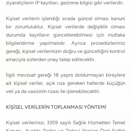
ziyaretçilerin IP kayıtları, gezinme bilgisi gibi verilerdir.
Kişisel verilerin işlendiği sırada güncel olması kanuni
bir zorunluluktur. Kişisel verilerde değişiklik olması
durumda kayıtların güncellenebilmesi için mutlaka
bilgilendirme yapılmalıdır. Ayrıca prosedürlerimiz
gereği, kişisel verilerinizin doğru ve güncelliğini kontrol
amacıyla sizlerden onay talep edilecektir.
İlgili mevzuat gereği 18 yaşını doldurmayan bireylere
ait kişisel veriler, açık rıza gereken hallerde küçüğün
veli ya da vasisinin rızası ile işlenebilecektir.
KİŞİSEL VERİLERİN TOPLANMASI YÖNTEMİ
Kişisel verilerinizi, 3359 sayılı Sağlık Hizmetleri Temel
Kanunu, Ayakta Teşhis ve Tedavi Yapılan Özel Sağlık