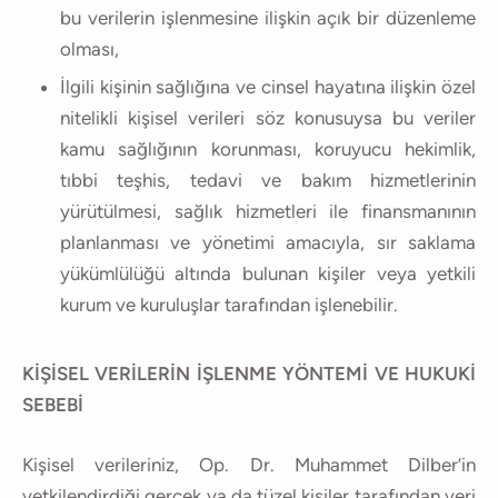
bu verilerin işlenmesine ilişkin açık bir düzenleme
olması,
İlgili kişinin sağlığına ve cinsel hayatına ilişkin özel
nitelikli kişisel verileri söz konusuysa bu veriler
kamu sağlığının korunması, koruyucu hekimlik,
tıbbi teşhis, tedavi ve bakım hizmetlerinin
yürütülmesi, sağlık hizmetleri ile finansmanının
planlanması ve yönetimi amacıyla, sır saklama
yükümlülüğü altında bulunan kişiler veya yetkili
kurum ve kuruluşlar tarafından işlenebilir.
KİŞİSEL VERİLERİN İŞLENME YÖNTEMİ VE HUKUKİ
SEBEBİ
Kişisel verileriniz, Op. Dr. Muhammet Dilber’in
yetkilendirdiği gerçek ya da tüzel kişiler tarafından veri