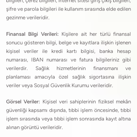
bilgileri, çerez bilgileri, internet sitesi giriş çıkış bilgileri,
şifre ve parola bilgileri ile kullanım sırasında elde edilen
gezinme verileridir.
Finansal Bilgi Verileri:
Kişilere ait her türlü finansal
sonucu gösteren bilgi, belge ve kayıtlara ilişkin işlenen
kişisel veriler ile kredi kartı bilgisi, banka hesap
numarası, IBAN numarası ve fatura bilgileriniz gibi
verilerdir. Sağlık hizmetlerinin finansmanı ve
planlaması amacıyla özel sağlık sigortasına ilişkin
veriler veya Sosyal Güvenlik Kurumu verileridir.
Görsel Veriler:
Kişisel veri sahiplerinin fiziksel mekân
güvenliği kapsamı dışında, tıbbi işlem öncesinde, tıbbi
işlem sırasında veya tıbbi işlem sonrasında kayıt altına
alınan görüntü verileridir.