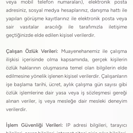
veya mobil telefon numaraları), elektronik posta
adresiniz, sosyal medya hesaplarınız, danışma hattı ile
yapılan görüşme kayıtlarınız ile elektronik posta veya
sair vasıtalar aracılığı ile tarafımızla iletişime
geçtiğinizde elde edilen kişisel verilerdir.
Çalışan Özlük Verileri:
Muayenehanemiz ile çalışma
ilişkisi içerisinde olma kapsamında, gerçek kişilerin
özlük haklarının oluşmasına temel olan bilgilerin elde
edilmesine yönelik işlenen kişisel verilerdir. Çalışanların
işe başlama tarihi, ücret, aylık çalışma gün sayısı gibi
özlük işlemlerine dair yasa veya iş sözleşmesi gereği
alınan veriler, iş veya mesleğe dair mesleki deneyim
verilerdir.
İşlem Güvenliği Verileri:
IP adresi bilgileri, tarayıcı