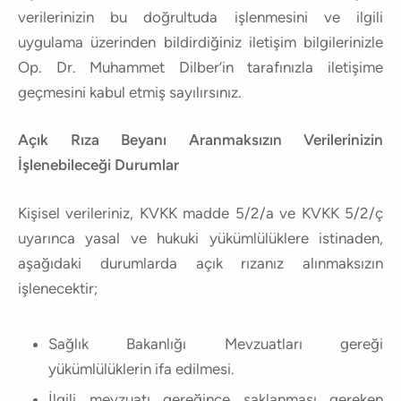
verilerinizin bu doğrultuda işlenmesini ve ilgili
uygulama üzerinden bildirdiğiniz iletişim bilgilerinizle
Op. Dr. Muhammet Dilber’in tarafınızla iletişime
geçmesini kabul etmiş sayılırsınız.
Açık Rıza Beyanı Aranmaksızın Verilerinizin
İşlenebileceği Durumlar
Kişisel verileriniz, KVKK madde 5/2/a ve KVKK 5/2/ç
uyarınca yasal ve hukuki yükümlülüklere istinaden,
aşağıdaki durumlarda açık rızanız alınmaksızın
işlenecektir;
Sağlık Bakanlığı Mevzuatları gereği
yükümlülüklerin ifa edilmesi.
İlgili mevzuatı gereğince saklanması gereken