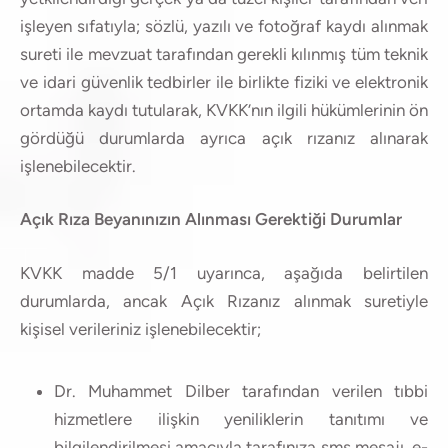
işleyen sıfatıyla; sözlü, yazılı ve fotoğraf kaydı alınmak
sureti ile mevzuat tarafından gerekli kılınmış tüm teknik
ve idari güvenlik tedbirler ile birlikte fiziki ve elektronik
ortamda kaydı tutularak, KVKK’nın ilgili hükümlerinin ön
gördüğü durumlarda ayrıca açık rızanız alınarak
işlenebilecektir.
Açık Rıza Beyanınızın Alınması Gerektiği Durumlar
KVKK madde 5/1 uyarınca, aşağıda belirtilen
durumlarda, ancak Açık Rızanız alınmak suretiyle
kişisel verileriniz işlenebilecektir;
Dr. Muhammet Dilber tarafından verilen tıbbi
hizmetlere ilişkin yeniliklerin tanıtımı ve
bilgilendirilmesi amacıyla tarafınıza sms mesajı, e-