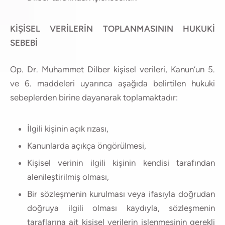
KİŞİSEL VERİLERİN TOPLANMASININ HUKUKİ
SEBEBİ
Op. Dr. Muhammet Dilber kişisel verileri, Kanun’un 5.
ve 6. maddeleri uyarınca aşağıda belirtilen hukuki
sebeplerden birine dayanarak toplamaktadır:
İlgili kişinin açık rızası,
Kanunlarda açıkça öngörülmesi,
Kişisel verinin ilgili kişinin kendisi tarafından
alenileştirilmiş olması,
Bir sözleşmenin kurulması veya ifasıyla doğrudan
doğruya ilgili olması kaydıyla, sözleşmenin
taraflarına ait kişisel verilerin işlenmesinin gerekli