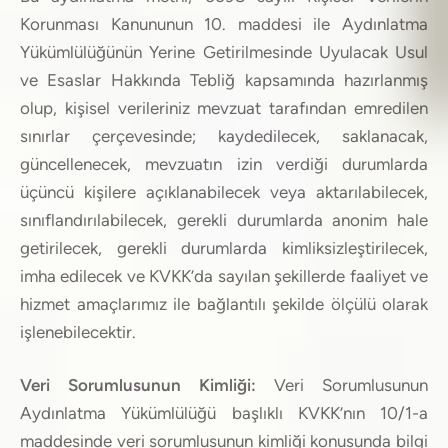
Korunması Kanununun 10. maddesi ile Aydınlatma
Yükümlülüğünün Yerine Getirilmesinde Uyulacak Usul
ve Esaslar Hakkında Tebliğ kapsamında hazırlanmış
olup, kişisel verileriniz mevzuat tarafından emredilen
sınırlar çerçevesinde; kaydedilecek, saklanacak,
güncellenecek, mevzuatın izin verdiği durumlarda
üçüncü kişilere açıklanabilecek veya aktarılabilecek,
sınıflandırılabilecek, gerekli durumlarda anonim hale
getirilecek, gerekli durumlarda kimliksizleştirilecek,
imha edilecek ve KVKK’da sayılan şekillerde faaliyet ve
hizmet amaçlarımız ile bağlantılı şekilde ölçülü olarak
işlenebilecektir.
Veri Sorumlusunun Kimliği:
Veri Sorumlusunun
Aydınlatma Yükümlülüğü başlıklı KVKK’nın 10/1-a
maddesinde veri sorumlusunun kimliği konusunda bilgi