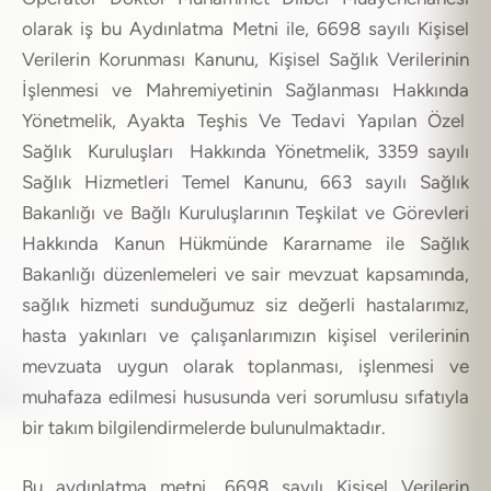
olarak iş bu Aydınlatma Metni ile, 6698 sayılı Kişisel
Verilerin Korunması Kanunu, Kişisel Sağlık Verilerinin
İşlenmesi ve Mahremiyetinin Sağlanması Hakkında
Yönetmelik, Ayakta Teşhis Ve Tedavi Yapılan Özel
Sağlık Kuruluşları Hakkında Yönetmelik, 3359 sayılı
Sağlık Hizmetleri Temel Kanunu, 663 sayılı Sağlık
Bakanlığı ve Bağlı Kuruluşlarının Teşkilat ve Görevleri
Hakkında Kanun Hükmünde Kararname ile Sağlık
Bakanlığı düzenlemeleri ve sair mevzuat kapsamında,
sağlık hizmeti sunduğumuz siz değerli hastalarımız,
hasta yakınları ve çalışanlarımızın kişisel verilerinin
mevzuata uygun olarak toplanması, işlenmesi ve
muhafaza edilmesi hususunda veri sorumlusu sıfatıyla
bir takım bilgilendirmelerde bulunulmaktadır.
Bu aydınlatma metni, 6698 sayılı Kişisel Verilerin