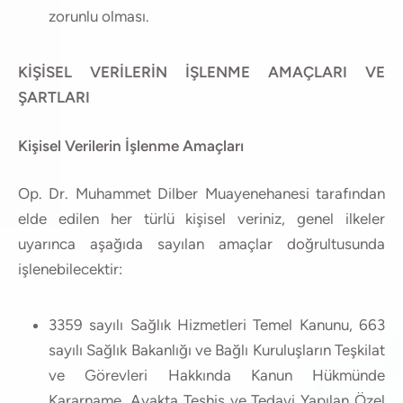
zorunlu olması.
KİŞİSEL VERİLERİN İŞLENME AMAÇLARI VE
ŞARTLARI
Kişisel Verilerin İşlenme Amaçları
Op. Dr. Muhammet Dilber Muayenehanesi tarafından
elde edilen her türlü kişisel veriniz, genel ilkeler
uyarınca aşağıda sayılan amaçlar doğrultusunda
işlenebilecektir:
3359 sayılı Sağlık Hizmetleri Temel Kanunu, 663
sayılı Sağlık Bakanlığı ve Bağlı Kuruluşların Teşkilat
ve Görevleri Hakkında Kanun Hükmünde
Kararname, Ayakta Teşhis ve Tedavi Yapılan Özel