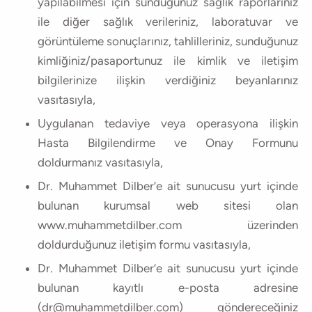
yapılabilmesi için sunduğunuz sağlık raporlarınız
ile diğer sağlık verileriniz, laboratuvar ve
görüntüleme sonuçlarınız, tahlilleriniz, sunduğunuz
kimliğiniz/pasaportunuz ile kimlik ve iletişim
bilgilerinize ilişkin verdiğiniz beyanlarınız
vasıtasıyla,
Uygulanan tedaviye veya operasyona ilişkin
Hasta Bilgilendirme ve Onay Formunu
doldurmanız vasıtasıyla,
Dr. Muhammet Dilber’e ait sunucusu yurt içinde
bulunan kurumsal web sitesi olan
www.muhammetdilber.com üzerinden
doldurduğunuz iletişim formu vasıtasıyla,
Dr. Muhammet Dilber’e ait sunucusu yurt içinde
bulunan kayıtlı e-posta adresine
(dr@muhammetdilber.com) göndereceğiniz