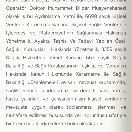
Operatör Doktor Muhammet Dilber Muayenehanesi
olarak iş bu Aydınlatma Metni ile, 6698 sayılı Kişisel
Verilerin Korunması Kanunu, Kişisel Sağlık Verilerinin
İşlenmesi ve Mahremiyetinin Sağlanması Hakkında
Yönetmelik, Ayakta Teşhis Ve Tedavi Yapılan Özel
Sağlık Kuruluşları Hakkında Yönetmelik, 3359 sayılı
Sağlık Hizmetleri Temel Kanunu, 663 sayılı Sağlık
Bakanlığı ve Bağlı Kuruluşlarının Teşkilat ve Görevleri
Hakkında Kanun Hükmünde Kararname ile Sağlık
Bakanlığı düzenlemeleri ve sair mevzuat kapsamında,
sağlık hizmeti sunduğumuz siz değerli hastalarımız,
hasta yakınları ve çalışanlarımızın kişisel verilerinin
mevzuata uygun olarak toplanması, işlenmesi ve
muhafaza edilmesi hususunda veri sorumlusu sıfatıyla
bir takım bilgilendirmelerde bulunulmaktadır.