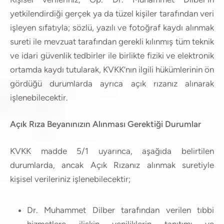
yetkilendirdiği gerçek ya da tüzel kişiler tarafından veri
işleyen sıfatıyla; sözlü, yazılı ve fotoğraf kaydı alınmak
sureti ile mevzuat tarafından gerekli kılınmış tüm teknik
ve idari güvenlik tedbirler ile birlikte fiziki ve elektronik
ortamda kaydı tutularak, KVKK’nın ilgili hükümlerinin ön
gördüğü durumlarda ayrıca açık rızanız alınarak
işlenebilecektir.
Açık Rıza Beyanınızın Alınması Gerektiği Durumlar
KVKK madde 5/1 uyarınca, aşağıda belirtilen
durumlarda, ancak Açık Rızanız alınmak suretiyle
kişisel verileriniz işlenebilecektir;
Dr. Muhammet Dilber tarafından verilen tıbbi
hizmetlere ilişkin yeniliklerin tanıtımı ve