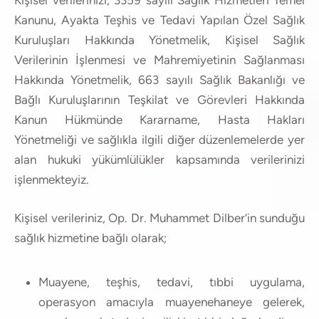
Kişisel verilerinizi, 3359 sayılı Sağlık Hizmetleri Temel
Kanunu, Ayakta Teşhis ve Tedavi Yapılan Özel Sağlık
Kuruluşları Hakkında Yönetmelik, Kişisel Sağlık
Verilerinin İşlenmesi ve Mahremiyetinin Sağlanması
Hakkında Yönetmelik, 663 sayılı Sağlık Bakanlığı ve
Bağlı Kuruluşlarının Teşkilat ve Görevleri Hakkında
Kanun Hükmünde Kararname, Hasta Hakları
Yönetmeliği ve sağlıkla ilgili diğer düzenlemelerde yer
alan hukuki yükümlülükler kapsamında verilerinizi
işlenmekteyiz.
Kişisel verileriniz, Op. Dr. Muhammet Dilber’in sunduğu
sağlık hizmetine bağlı olarak;
Muayene, teşhis, tedavi, tıbbi uygulama,
operasyon amacıyla muayenehaneye gelerek,