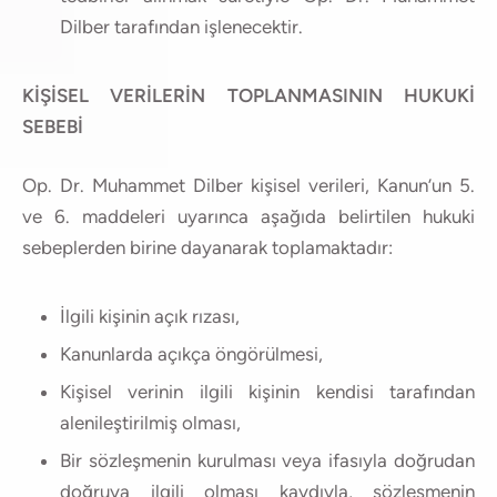
Dilber tarafından işlenecektir.
KİŞİSEL VERİLERİN TOPLANMASININ HUKUKİ
SEBEBİ
Op. Dr. Muhammet Dilber kişisel verileri, Kanun’un 5.
ve 6. maddeleri uyarınca aşağıda belirtilen hukuki
sebeplerden birine dayanarak toplamaktadır:
İlgili kişinin açık rızası,
Kanunlarda açıkça öngörülmesi,
Kişisel verinin ilgili kişinin kendisi tarafından
alenileştirilmiş olması,
Bir sözleşmenin kurulması veya ifasıyla doğrudan
doğruya ilgili olması kaydıyla, sözleşmenin