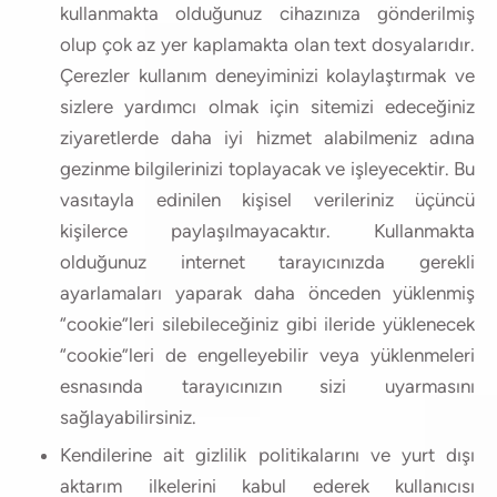
kullanmakta olduğunuz cihazınıza gönderilmiş
olup çok az yer kaplamakta olan text dosyalarıdır.
Çerezler kullanım deneyiminizi kolaylaştırmak ve
sizlere yardımcı olmak için sitemizi edeceğiniz
ziyaretlerde daha iyi hizmet alabilmeniz adına
gezinme bilgilerinizi toplayacak ve işleyecektir. Bu
vasıtayla edinilen kişisel verileriniz üçüncü
kişilerce paylaşılmayacaktır. Kullanmakta
olduğunuz internet tarayıcınızda gerekli
ayarlamaları yaparak daha önceden yüklenmiş
“cookie”leri silebileceğiniz gibi ileride yüklenecek
“cookie”leri de engelleyebilir veya yüklenmeleri
esnasında tarayıcınızın sizi uyarmasını
sağlayabilirsiniz.
Kendilerine ait gizlilik politikalarını ve yurt dışı
aktarım ilkelerini kabul ederek kullanıcısı