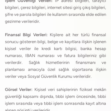
İşlem Güvenliği Verileri:
IP adresi bilgileri, tarayıcı
bilgileri, çerez bilgileri, internet sitesi giriş çıkış bilgileri,
şifre ve parola bilgileri ile kullanım sırasında elde edilen
gezinme verileridir.
Finansal Bilgi Verileri:
Kişilere ait her türlü finansal
sonucu gösteren bilgi, belge ve kayıtlara ilişkin işlenen
kişisel veriler ile kredi kartı bilgisi, banka hesap
numarası, IBAN numarası ve fatura bilgileriniz gibi
verilerdir. Sağlık hizmetlerinin finansmanı ve
planlaması amacıyla özel sağlık sigortasına ilişkin
veriler veya Sosyal Güvenlik Kurumu verileridir.
Görsel Veriler:
Kişisel veri sahiplerinin fiziksel mekân
güvenliği kapsamı dışında, tıbbi işlem öncesinde, tıbbi
işlem sırasında veya tıbbi işlem sonrasında kayıt altına
alınan görüntü verileridir.