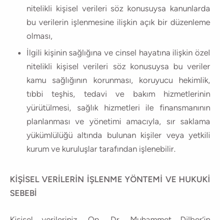
nitelikli kişisel verileri söz konusuysa kanunlarda
bu verilerin işlenmesine ilişkin açık bir düzenleme
olması,
İlgili kişinin sağlığına ve cinsel hayatına ilişkin özel
nitelikli kişisel verileri söz konusuysa bu veriler
kamu sağlığının korunması, koruyucu hekimlik,
tıbbi teşhis, tedavi ve bakım hizmetlerinin
yürütülmesi, sağlık hizmetleri ile finansmanının
planlanması ve yönetimi amacıyla, sır saklama
yükümlülüğü altında bulunan kişiler veya yetkili
kurum ve kuruluşlar tarafından işlenebilir.
KİŞİSEL VERİLERİN İŞLENME YÖNTEMİ VE HUKUKİ
SEBEBİ
Kişisel verileriniz, Op. Dr. Muhammet Dilber’in