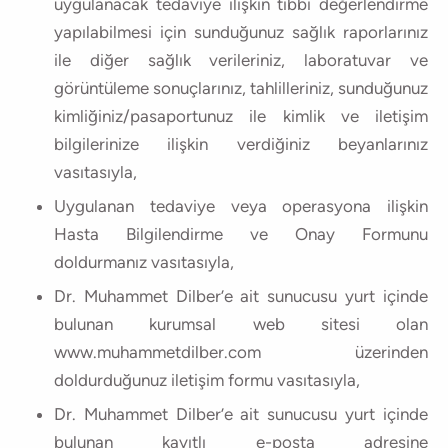
uygulanacak tedaviye ilişkin tıbbi değerlendirme
yapılabilmesi için sunduğunuz sağlık raporlarınız
ile diğer sağlık verileriniz, laboratuvar ve
görüntüleme sonuçlarınız, tahlilleriniz, sunduğunuz
kimliğiniz/pasaportunuz ile kimlik ve iletişim
bilgilerinize ilişkin verdiğiniz beyanlarınız
vasıtasıyla,
Uygulanan tedaviye veya operasyona ilişkin
Hasta Bilgilendirme ve Onay Formunu
doldurmanız vasıtasıyla,
Dr. Muhammet Dilber’e ait sunucusu yurt içinde
bulunan kurumsal web sitesi olan
www.muhammetdilber.com üzerinden
doldurduğunuz iletişim formu vasıtasıyla,
Dr. Muhammet Dilber’e ait sunucusu yurt içinde
bulunan kayıtlı e-posta adresine