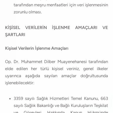
tarafından meşru menfaatleri için veri işlenmesinin
zorunlu olması.
KİŞİSEL VERİLERİN İŞLENME AMAÇLARI VE
ŞARTLARI
Kişisel Verilerin İşlenme Amaçları
Op. Dr. Muhammet Dilber Muayenehanesi tarafından
elde edilen her türlü kişisel veriniz, genel ilkeler
uyarınca aşağıda sayılan amaçlar doğrultusunda
işlenebilecektir:
3359 sayılı Sağlık Hizmetleri Temel Kanunu, 663
sayılı Sağlık Bakanlığı ve Bağlı Kuruluşların Teşkilat
ve Görevleri Hakkında Kanun Hükmünde