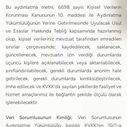
Bu aydınlatma metni, 6698 sayılı Kişisel Verilerin
Korunması Kanununun 10. maddesi ile Aydınlatma
Yükümlülüğünün Yerine Getirilmesinde Uyulacak Usul
ve Esaslar Hakkında Tebliğ kapsamında hazırlanmış
olup, kişisel verileriniz mevzuat tarafından emredilen
sınırlar çerçevesinde; kaydedilecek, saklanacak,
güncellenecek, mevzuatın izin verdiği durumlarda
üçüncü kişilere açıklanabilecek veya aktarılabilecek,
sınıflandırılabilecek, gerekli durumlarda anonim hale
getirilecek, gerekli durumlarda kimliksizleştirilecek,
imha edilecek ve KVKK’da sayılan şekillerde faaliyet ve
hizmet amaçlarımız ile bağlantılı şekilde ölçülü olarak
işlenebilecektir.
Veri Sorumlusunun Kimliği:
Veri Sorumlusunun
Aydınlatma Yükümlülüğü başlıklı KVKK’nın 10/1-a