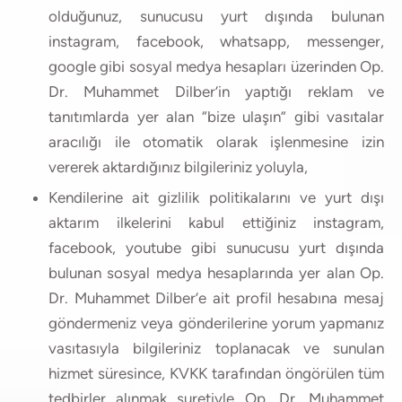
olduğunuz, sunucusu yurt dışında bulunan
instagram, facebook, whatsapp, messenger,
google gibi sosyal medya hesapları üzerinden Op.
Dr. Muhammet Dilber’in yaptığı reklam ve
tanıtımlarda yer alan “bize ulaşın” gibi vasıtalar
aracılığı ile otomatik olarak işlenmesine izin
vererek aktardığınız bilgileriniz yoluyla,
Kendilerine ait gizlilik politikalarını ve yurt dışı
aktarım ilkelerini kabul ettiğiniz instagram,
facebook, youtube gibi sunucusu yurt dışında
bulunan sosyal medya hesaplarında yer alan Op.
Dr. Muhammet Dilber’e ait profil hesabına mesaj
göndermeniz veya gönderilerine yorum yapmanız
vasıtasıyla bilgileriniz toplanacak ve sunulan
hizmet süresince, KVKK tarafından öngörülen tüm
tedbirler alınmak suretiyle Op. Dr. Muhammet