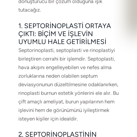
dönüştürücü bir çözüm olduğuna ışık
tutacağız.
1. SEPTORINOPLASTI ORTAYA
ÇIKTI: BIÇIM VE İŞLEVIN
UYUMLU HALE GETIRILMESI
Septorinoplasti, septoplasti ve rinoplastiyi
birleştiren cerrahi bir işlemdir. Septoplasti,
hava akışını engelleyebilen ve nefes alma
zorluklarına neden olabilen septum
deviasyonunun düzeltilmesine odaklanırken,
rinoplasti burnun estetik yönlerini ele alır. Bu
çift amaçlı ameliyat, burun yapılarının hem
işlevini hem de görünümünü iyileştirmek
isteyen kişiler için idealdir.
2. SEPTORINOPLASTININ