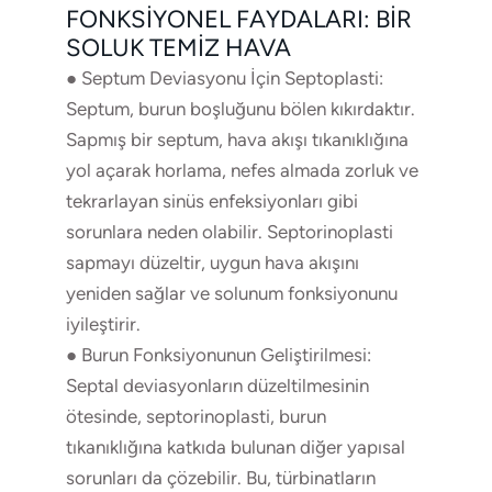
FONKSIYONEL FAYDALARI: BIR
SOLUK TEMIZ HAVA
● Septum Deviasyonu İçin Septoplasti:
Septum, burun boşluğunu bölen kıkırdaktır.
Sapmış bir septum, hava akışı tıkanıklığına
yol açarak horlama, nefes almada zorluk ve
tekrarlayan sinüs enfeksiyonları gibi
sorunlara neden olabilir. Septorinoplasti
sapmayı düzeltir, uygun hava akışını
yeniden sağlar ve solunum fonksiyonunu
iyileştirir.
● Burun Fonksiyonunun Geliştirilmesi:
Septal deviasyonların düzeltilmesinin
ötesinde, septorinoplasti, burun
tıkanıklığına katkıda bulunan diğer yapısal
sorunları da çözebilir. Bu, türbinatların