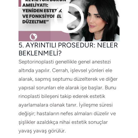
5. AYRINTILI PROSEDÜR: NELER
BEKLENMELI?
Septorinoplasti genellikle genel anestezi
altında yapılır. Cerrah, işlevsel yönleri ele
alarak, sapmış septumu düzelterek ve diğer
yapısal sorunları ele alarak işe başlar. Bunu
rinoplasti bileşeni takip ederek estetik
ayarlamalara olanak tanır. İyileşme süresi
değişir; hastaların nefes almaları düzelir ve
şişlikler azaldıkça nihai estetik sonuçlar
yavaş yavaş görülür.