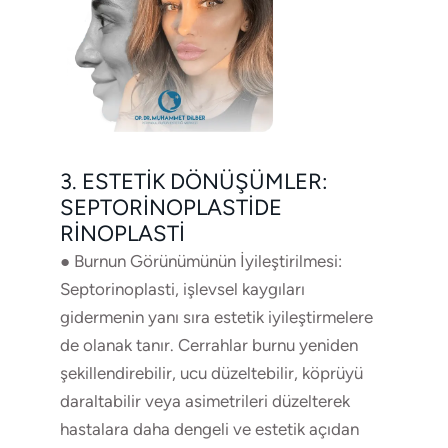
3. ESTETIK DÖNÜŞÜMLER:
SEPTORINOPLASTIDE
RINOPLASTI
● Burnun Görünümünün İyileştirilmesi:
Septorinoplasti, işlevsel kaygıları
gidermenin yanı sıra estetik iyileştirmelere
de olanak tanır. Cerrahlar burnu yeniden
şekillendirebilir, ucu düzeltebilir, köprüyü
daraltabilir veya asimetrileri düzelterek
hastalara daha dengeli ve estetik açıdan