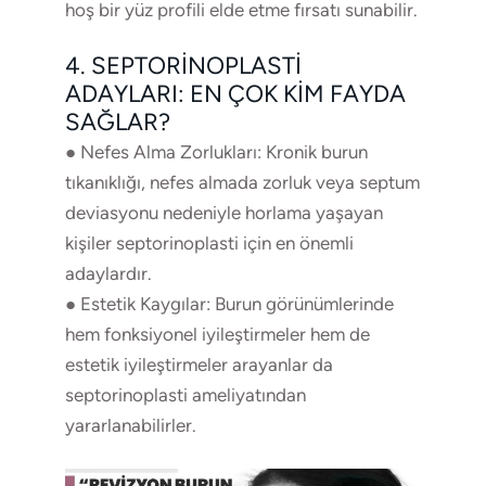
hoş bir yüz profili elde etme fırsatı sunabilir.
4. SEPTORINOPLASTI
ADAYLARI: EN ÇOK KIM FAYDA
SAĞLAR?
● Nefes Alma Zorlukları: Kronik burun
tıkanıklığı, nefes almada zorluk veya septum
deviasyonu nedeniyle horlama yaşayan
kişiler septorinoplasti için en önemli
adaylardır.
● Estetik Kaygılar: Burun görünümlerinde
hem fonksiyonel iyileştirmeler hem de
estetik iyileştirmeler arayanlar da
septorinoplasti ameliyatından
yararlanabilirler.