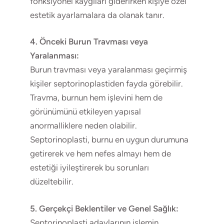
fonksiyonel kaygıları giderirken kişiye özel
estetik ayarlamalara da olanak tanır.
4. Önceki Burun Travması veya
Yaralanması:
Burun travması veya yaralanması geçirmiş
kişiler septorinoplastiden fayda görebilir.
Travma, burnun hem işlevini hem de
görünümünü etkileyen yapısal
anormalliklere neden olabilir.
Septorinoplasti, burnu en uygun durumuna
getirerek ve hem nefes almayı hem de
estetiği iyileştirerek bu sorunları
düzeltebilir.
5. Gerçekçi Beklentiler ve Genel Sağlık:
Septorinoplasti adaylarının işlemin