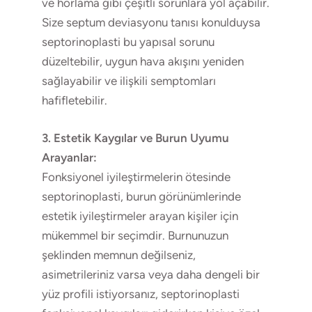
ve horlama gibi çeşitli sorunlara yol açabilir.
Size septum deviasyonu tanısı konulduysa
septorinoplasti bu yapısal sorunu
düzeltebilir, uygun hava akışını yeniden
sağlayabilir ve ilişkili semptomları
hafifletebilir.
3. Estetik Kaygılar ve Burun Uyumu
Arayanlar:
Fonksiyonel iyileştirmelerin ötesinde
septorinoplasti, burun görünümlerinde
estetik iyileştirmeler arayan kişiler için
mükemmel bir seçimdir. Burnunuzun
şeklinden memnun değilseniz,
asimetrileriniz varsa veya daha dengeli bir
yüz profili istiyorsanız, septorinoplasti